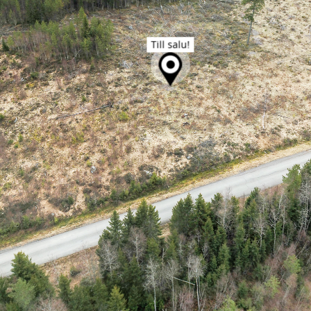
Till salu!